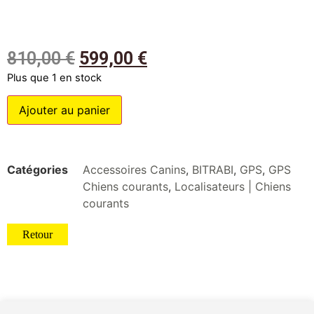
810,00
€
599,00
€
Plus que 1 en stock
Ajouter au panier
Catégories
Accessoires Canins
,
BITRABI
,
GPS
,
GPS
Chiens courants
,
Localisateurs | Chiens
courants
Retour