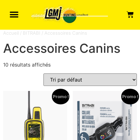
Accueil
/
BITRABI
/ Accessoires Canins
Accessoires Canins
10 résultats affichés
Promo !
Promo !