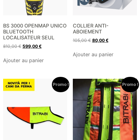
BS 3000 OPENMAP UNICO
COLLIER ANTI-
BLUETOOTH
ABOIEMENT
LOCALISATEUR SEUL
105,00
€
80,00
€
810,00
€
599,00
€
Ajouter au panier
Ajouter au panier
Promo !
Promo !