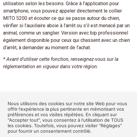
utilisation selon les besoins. Grâce à l’application pour
smartphone, vous pouvez appeler directement le collier
MITO 5200 et écouter ce qui se passe autour du chien,
vérifier si l’auxiliaire aboie à l’arrêt ou s’il est menacé par un
animal, comme un sanglier. Version avec bip professionnel
également disponible pour ceux qui chassent avec un chien
d’arrêt, à demander au moment de l’achat.
* Avant d’utiliser cette fonction, renseignez-vous sur la
réglementation en vigueur dans votre région.
Nous utilisons des cookies sur notre site Web pour vous
offrir l'expérience la plus pertinente en mémorisant vos
CGV
𐤟
POLITIQUE DES DONNÉES
𐤟
SAV
𐤟
CONTACT
préférences et vos visites répétées. En cliquant sur
Copyright 2021 www.lgmj-bitrabi.fr – Site réalisé par
"Accepter tout", vous consentez à l'utilisation de TOUS
les cookies. Toutefois, vous pouvez visiter "Réglages"
Horspiste
pour fournir un consentement contrôlé.