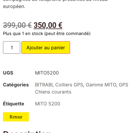
européen.
399,00
€
350,00
€
Plus que 1 en stock (peut être commandé)
Ajouter au panier
UGS
MITO5200
Catégories
BITRABI
,
Colliers GPS
,
Gamme MITO
,
GPS
Chiens courants
Étiquette
MITO 5200
Retour